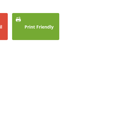
l
Print Friendly