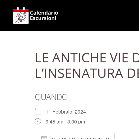
Vai
al
contenuto
LE ANTICHE VIE 
L’INSENATURA D
QUANDO
11 Febbraio, 2024
9:45 am - 3:00 pm
AGGIUNGI AL CALENDARIO