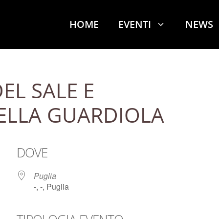
HOME
EVENTI
NEWS
DEL SALE E
ELLA GUARDIOLA
DOVE
Puglia
-, -, Puglia