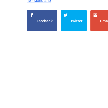
18° Meridiano
Facebook
Twitter
Gmai