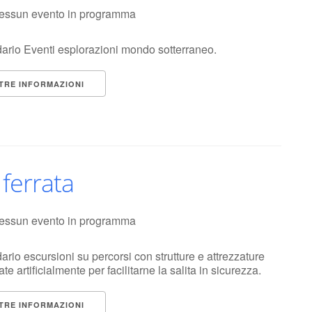
essun evento in programma
ario Eventi esplorazioni mondo sotterraneo.
TRE INFORMAZIONI
 ferrata
essun evento in programma
rio escursioni su percorsi con strutture e attrezzature
ate artificialmente per facilitarne la salita in sicurezza.
TRE INFORMAZIONI