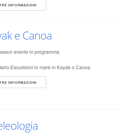
TRE INFORMAZIONI
yak e Canoa
essun evento in programma
ario Escursioni in mare in Kayak o Canoa
TRE INFORMAZIONI
leologia