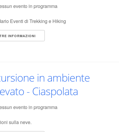
essun evento in programma
ario Eventi di Trekking e Hiking
TRE INFORMAZIONI
ursione in ambiente
evato - Ciaspolata
essun evento in programma
ioni sulla neve.