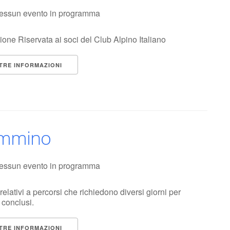
essun evento in programma
ione Riservata ai soci del Club Alpino Italiano
TRE INFORMAZIONI
mmino
essun evento in programma
relativi a percorsi che richiedono diversi giorni per
 conclusi.
TRE INFORMAZIONI