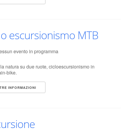
clo escursionismo MTB
essun evento in programma
 la natura su due ruote, cicloescursionismo in
in-bike.
TRE INFORMAZIONI
cursione