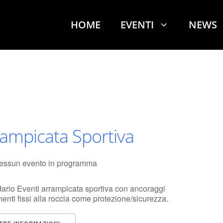
HOME
EVENTI
NEWS
ampicata Sportiva
essun evento in programma
ario Eventi arrampicata sportiva con ancoraggi
enti fissi alla roccia come protezione/sicurezza.