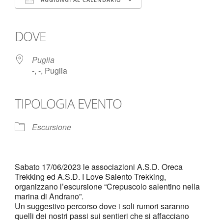
Download ICS
Google Calendar
iCalendar
Office 365
Outlook Live
DOVE
Puglia
-, -, Puglia
TIPOLOGIA EVENTO
Escursione
Sabato 17/06/2023 le associazioni A.S.D. Oreca
Trekking ed A.S.D. I Love Salento Trekking,
organizzano l’escursione “Crepuscolo salentino nella
marina di Andrano”.
Un suggestivo percorso dove i soli rumori saranno
quelli dei nostri passi sui sentieri che si affacciano