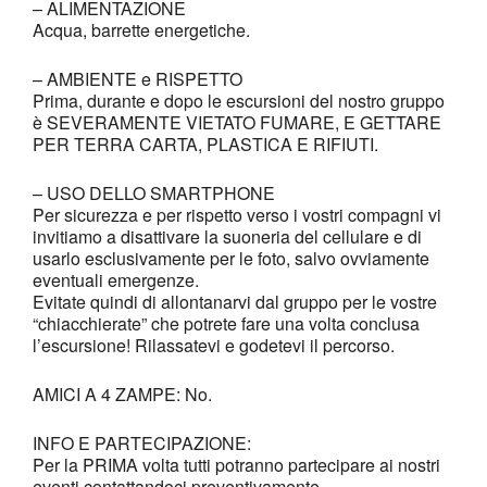
– ALIMENTAZIONE
Acqua, barrette energetiche.
– AMBIENTE e RISPETTO
Prima, durante e dopo le escursioni del nostro gruppo
è SEVERAMENTE VIETATO FUMARE, E GETTARE
PER TERRA CARTA, PLASTICA E RIFIUTI.
– USO DELLO SMARTPHONE
Per sicurezza e per rispetto verso i vostri compagni vi
invitiamo a disattivare la suoneria del cellulare e di
usarlo esclusivamente per le foto, salvo ovviamente
eventuali emergenze.
Evitate quindi di allontanarvi dal gruppo per le vostre
“chiacchierate” che potrete fare una volta conclusa
l’escursione! Rilassatevi e godetevi il percorso.
AMICI A 4 ZAMPE: No.
INFO E PARTECIPAZIONE:
Per la PRIMA volta tutti potranno partecipare ai nostri
eventi contattandoci preventivamente.