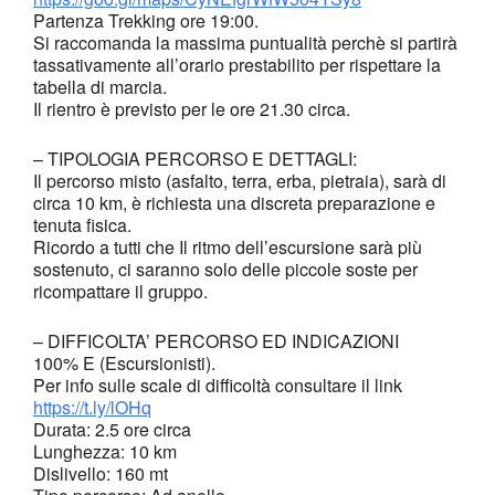
Partenza Trekking ore 19:00.
Si raccomanda la massima puntualità perchè si partirà
tassativamente all’orario prestabilito per rispettare la
tabella di marcia.
Il rientro è previsto per le ore 21.30 circa.
– TIPOLOGIA PERCORSO E DETTAGLI:
Il percorso misto (asfalto, terra, erba, pietraia), sarà di
circa 10 km, è richiesta una discreta preparazione e
tenuta fisica.
Ricordo a tutti che Il ritmo dell’escursione sarà più
sostenuto, ci saranno solo delle piccole soste per
ricompattare il gruppo.
– DIFFICOLTA’ PERCORSO ED INDICAZIONI
100% E (Escursionisti).
Per info sulle scale di difficoltà consultare il link
https://t.ly/lOHq
Durata: 2.5 ore circa
Lunghezza: 10 km
Dislivello: 160 mt