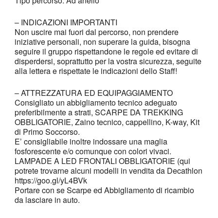
Tipo percorso: Ad anello
– INDICAZIONI IMPORTANTI
Non uscire mai fuori dal percorso, non prendere
iniziative personali, non superare la guida, bisogna
seguire il gruppo rispettandone le regole ed evitare di
disperdersi, soprattutto per la vostra sicurezza, seguite
alla lettera e rispettate le indicazioni dello Staff!
– ATTREZZATURA ED EQUIPAGGIAMENTO
Consigliato un abbigliamento tecnico adeguato
preferibilmente a strati, SCARPE DA TREKKING
OBBLIGATORIE, Zaino tecnico, cappellino, K-way, Kit
di Primo Soccorso.
E’ consigliabile inoltre indossare una maglia
fosforescente e/o comunque con colori vivaci.
LAMPADE A LED FRONTALI OBBLIGATORIE (qui
potrete trovarne alcuni modelli in vendita da Decathlon
https://goo.gl/yL4BVk
Portare con se Scarpe ed Abbigliamento di ricambio
da lasciare in auto.