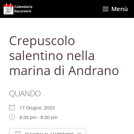
Vai
Menù
al
contenuto
Crepuscolo
salentino nella
marina di Andrano
QUANDO
17 Giugno, 2023
6:30 pm - 9:30 pm
AGGIUNGI AL CALENDARIO