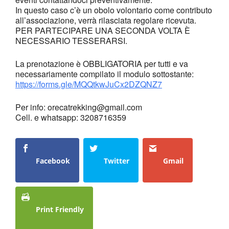
In questo caso c’è un obolo volontario come contributo
all’associazione, verrà rilasciata regolare ricevuta.
PER PARTECIPARE UNA SECONDA VOLTA È
NECESSARIO TESSERARSI.
La prenotazione è OBBLIGATORIA per tutti e va
necessariamente compilato il modulo sottostante:
https://forms.gle/MQQtkwJuCx2DZQNZ7
Per info: orecatrekking@gmail.com
Cell. e whatsapp: 3208716359
Facebook
Twitter
Gmail
Print Friendly