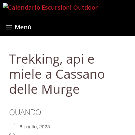
Vai
al
contenuto
Menù
Trekking, api e
miele a Cassano
delle Murge
QUANDO
8 Luglio, 2023