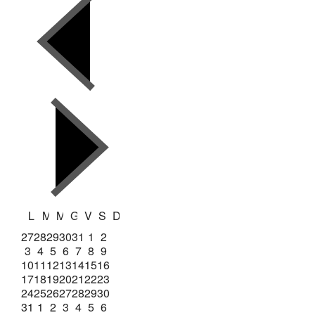
L
M
M
G
V
S
D
27
28
29
30
31
1
2
3
4
5
6
7
8
9
10
11
12
13
14
15
16
17
18
19
20
21
22
23
24
25
26
27
28
29
30
31
1
2
3
4
5
6