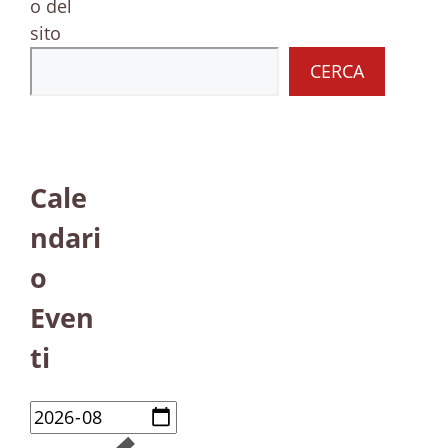
o del
sito
CERCA
Cale
ndari
o
Even
ti