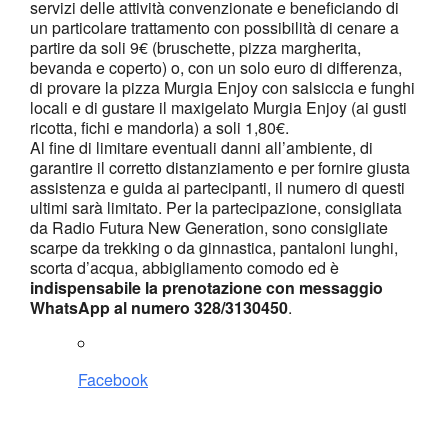
servizi delle attività convenzionate e beneficiando di
un particolare trattamento con possibilità di cenare a
partire da soli 9€ (bruschette, pizza margherita,
bevanda e coperto) o, con un solo euro di differenza,
di provare la pizza Murgia Enjoy con salsiccia e funghi
locali e di gustare il maxigelato Murgia Enjoy (ai gusti
ricotta, fichi e mandorla) a soli 1,80€.
Al fine di limitare eventuali danni all’ambiente, di
garantire il corretto distanziamento e per fornire giusta
assistenza e guida ai partecipanti, il numero di questi
ultimi sarà limitato. Per la partecipazione, consigliata
da Radio Futura New Generation, sono consigliate
scarpe da trekking o da ginnastica, pantaloni lunghi,
scorta d’acqua, abbigliamento comodo ed è
indispensabile la prenotazione con messaggio
WhatsApp al numero 328/3130450
.
Facebook